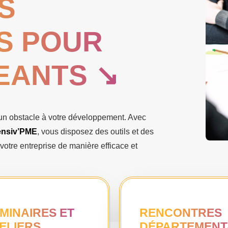
S
S POUR
EANTS ↘︎
un obstacle à votre développement. Avec
ensiv’PME
, vous disposez des outils et des
otre entreprise de manière efficace et
MINAIRES ET
RENCONTRES
ELIERS
DÉPARTEMENT