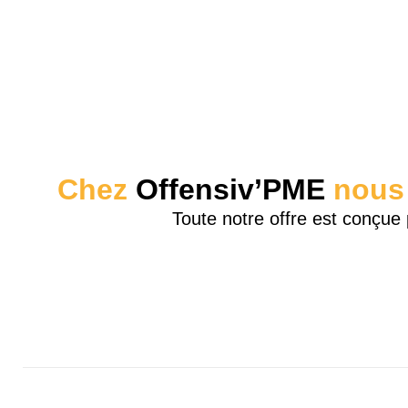
Chez
Offensiv’PME
nous a
Toute notre offre est conçue 