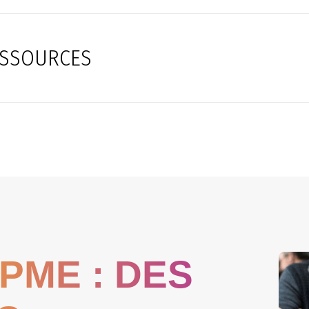
ESSOURCES
PME : DES