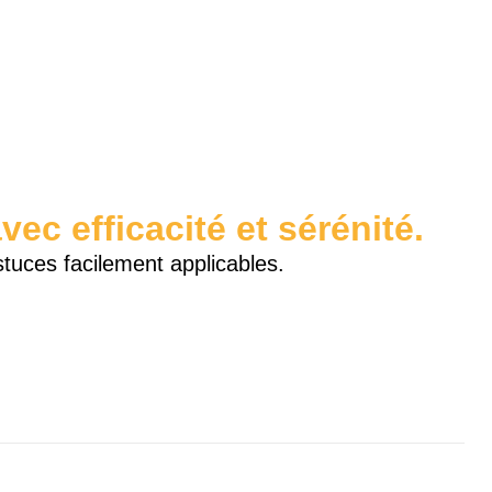
ec efficacité et sérénité.
stuces facilement applicables.