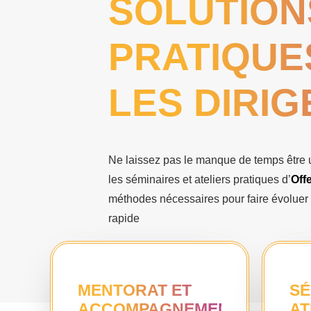
SOLUTION
PRATIQUE
LES DIRIG
Ne laissez pas le manque de temps être 
les séminaires et ateliers pratiques d’
Off
méthodes nécessaires pour faire évoluer v
rapide
MENTORAT ET
SÉ
ACCOMPAGNEMENT
AT