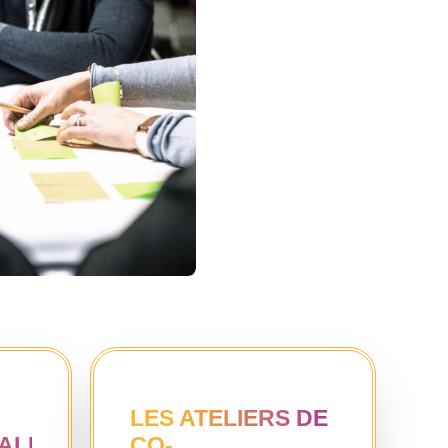
LES ATELIERS DE
ALES
CO-