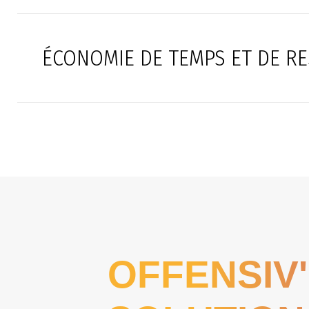
ÉCONOMIE DE TEMPS ET DE R
OFFENSIV'