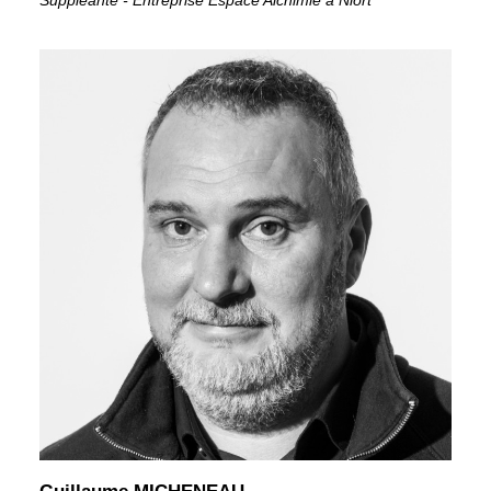
Suppléante - Entreprise Espace Alchimie à Niort