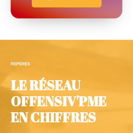
REPÈRES
LE RÉSEAU
OFFENSIV'PME
EN CHIFFRES