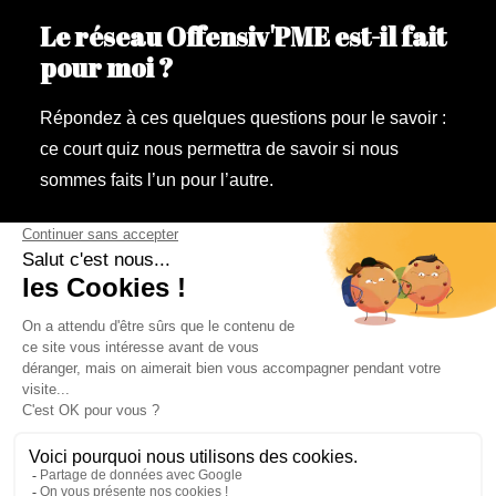
Le réseau Offensiv'PME est-il fait
pour moi ?
Répondez à ces quelques questions pour le savoir :
ce court quiz nous permettra de savoir si nous
sommes faits l’un pour l’autre.
Faites le Quiz !
© Offensiv'PME – Tous droits réservés.
Mentions légales & Politique
de confidentialité
|
Politique des Cookies.
Ce site est protégé par
reCAPTCHA et Google :
la politique de confidentialité
et
conditions