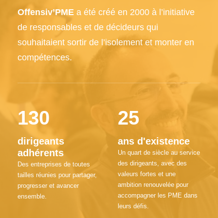
Offensiv’PME
a été créé en 2000 à l’initiative
de responsables et de décideurs qui
souhaitaient sortir de l’isolement et monter en
compétences.
130
25
dirigeants
ans d'existence
adhérents
Un quart de siècle au service
des dirigeants, avec des
Des entreprises de toutes
valeurs fortes et une
tailles réunies pour partager,
ambition renouvelée pour
progresser et avancer
accompagner les PME dans
ensemble.
leurs défis.