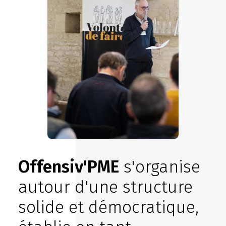
ESPACE ADHÉRENT
SUIVEZ-NOUS SUR LINKEDIN !
Espace adhérent
Offensiv'PME
s'organise
autour d'une structure
solide et démocratique,