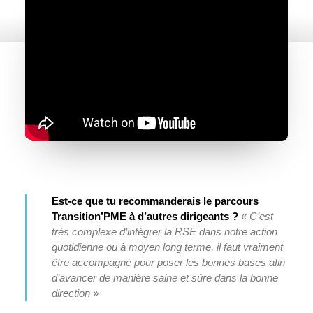
Est-ce que tu recommanderais le parcours
Transition’PME à d’autres dirigeants ?
«
C’est
très complexe d’intégrer la RSE dans notre action
quotidienne ou à moyen long terme, il faut vraiment
être accompagné pour poser les bonnes bases afin
d’avancer de manière saine et sûre dans la bonne
direction
»