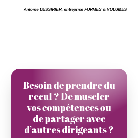
Antoine DESSIRIER, entreprise FORMES & VOLUMES
Besoin de prendre du
recul ? De muscler
vos compétences ou
de partager avec
d’autres dirigeants ?