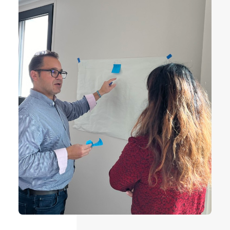
ESPACE ADHÉRENT
SUIVEZ-NOUS SUR LINKEDIN !
Espace adhérent